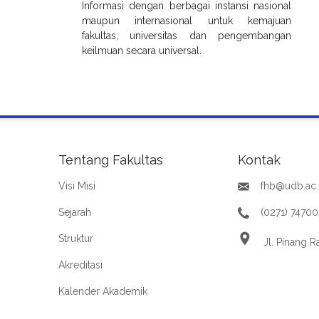
Informasi dengan berbagai instansi nasional
maupun internasional untuk kemajuan
fakultas, universitas dan pengembangan
keilmuan secara universal.
Tentang Fakultas
Kontak
Visi Misi
fhb@udb.ac.
Sejarah
(0271) 7470
Struktur
Jl. Pinang R
Akreditasi
Kalender Akademik