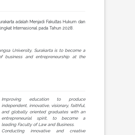
Surakarta adalah Menjadi Fakultas Hukum dan
tingkat Internasional pada Tahun 2028.
ngsa University, Surakarta is to become a
of business and entrepreneurship at the
Improving education to produce
independent, innovative, visionary, faithful,
and globally oriented graduates with an
entrepreneurial spirit, to become a
leading Faculty of Law and Business.
Conducting innovative and creative