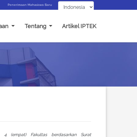
Penerimaan Mahasiswa Baru
aan
Tentang
Artikel IPTEK
a 4 (empat) Fakultas berdasarkan Surat