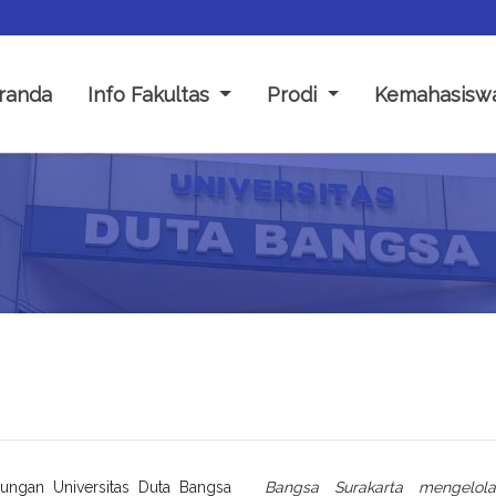
randa
Info Fakultas
Prodi
Kemahasisw
ungan Universitas Duta Bangsa
Bangsa Surakarta mengelol