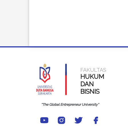
FAKULTAS
HUKUM
DAN
BISNIS
“The Global Entrepreneur University”