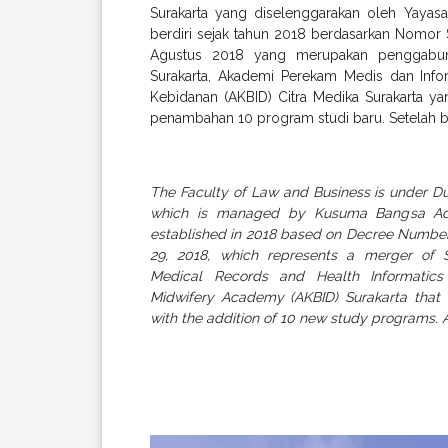
Surakarta yang diselenggarakan oleh Yayas
berdiri sejak tahun 2018 berdasarkan Nomor
Agustus 2018 yang merupakan penggabun
Surakarta, Akademi Perekam Medis dan Info
Kebidanan (AKBID) Citra Medika Surakarta y
penambahan 10 program studi baru. Setelah be
The Faculty of Law and Business is under Du
which is managed by Kusuma Bangsa Adi 
established in 2018 based on Decree Numbe
29, 2018, which represents a merger of 
Medical Records and Health Informatic
Midwifery Academy (AKBID) Surakarta that 
with the addition of 10 new study programs. A