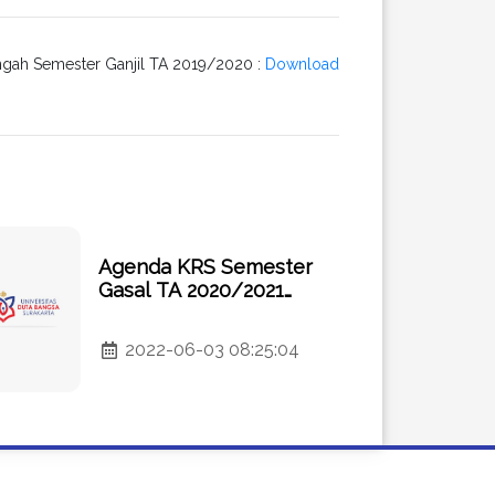
engah Semester Ganjil TA 2019/2020 :
Download
Agenda KRS Semester
Gasal TA 2020/2021
Fakultas Hukum dan
Bisnis Universitas Duta
2022-06-03 08:25:04
Bangsa Surakarta