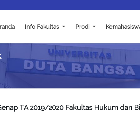
randa
Info Fakultas
Prodi
Kemahasisw
k
Genap TA 2019/2020 Fakultas Hukum dan Bis