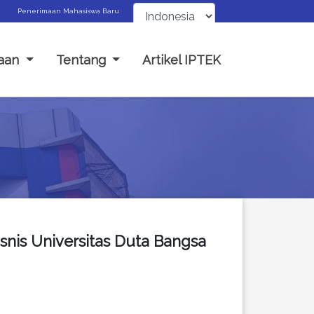
Penerimaan Mahasiswa Baru
aan
Tentang
Artikel IPTEK
nis Universitas Duta Bangsa